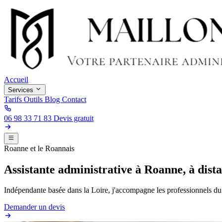
Accueil
Services
Tarifs
Outils
Blog
Contact
06 98 33 71 83
Devis gratuit
Roanne et le Roannais
Assistante administrative à Roanne, à dist
Indépendante basée dans la Loire, j'accompagne les professionnels du 
Demander un devis