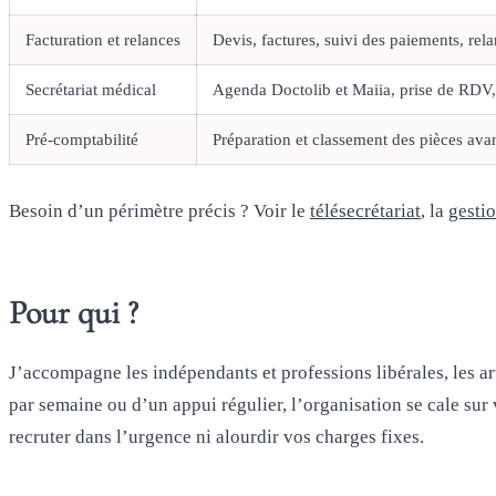
Facturation et relances
Devis, factures, suivi des paiements, re
Secrétariat médical
Agenda Doctolib et Maiia, prise de RDV, 
Pré-comptabilité
Préparation et classement des pièces ava
Besoin d’un périmètre précis ? Voir le
télésecrétariat
, la
gesti
Pour qui ?
J’accompagne les indépendants et professions libérales, les a
par semaine ou d’un appui régulier, l’organisation se cale sur 
recruter dans l’urgence ni alourdir vos charges fixes.