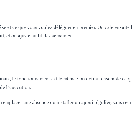
et ce que vous voulez déléguer en premier. On cale ensuite les 
it, et on ajuste au fil des semaines.
 le fonctionnement est le même : on définit ensemble ce qui est
 de l’exécution.
 remplacer une absence ou installer un appui régulier, sans recr