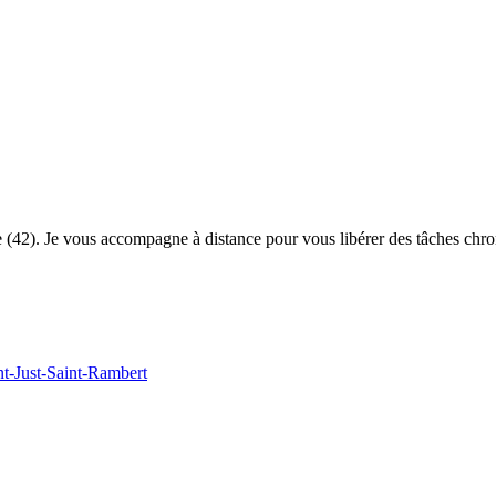
re (42). Je vous accompagne à distance pour vous libérer des tâches chr
nt-Just-Saint-Rambert