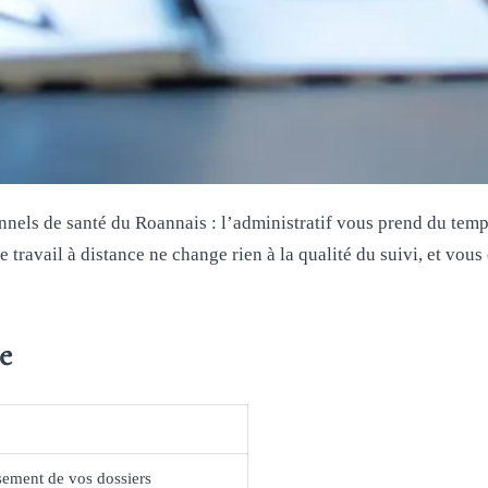
nnels de santé du Roannais : l’administratif vous prend du temps 
 travail à distance ne change rien à la qualité du suivi, et vous 
e
ssement de vos dossiers