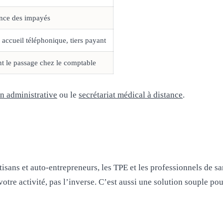
lance des impayés
accueil téléphonique, tiers payant
nt le passage chez le comptable
on administrative
ou le
secrétariat médical à distance
.
rtisans et auto-entrepreneurs, les TPE et les professionnels de
votre activité, pas l’inverse. C’est aussi une solution souple p