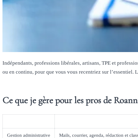
Indépendants, professions libérales, artisans, TPE et professio
ou en continu, pour que vous vous recentriez sur l’essentiel. Le
Ce que je gère pour les pros de Roann
Domaine
Ce que je prends en charge
Gestion administrative
Mails, courrier, agenda, rédaction et cla