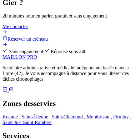
Gier ?
20 minutes pour en parler, gratuit et sans engagement
Me contacter
Réserver un créneau
Sans engagement
Réponse sous 24h
MAILLON PRO
Secrétaire administrative et médicale indépendante basée dans la
Loire (42). Je vous accompagne à distance pour vous libérer des
tâches chronophages.
Zones desservies
Roanne
,
Saint-Étienne
,
Saint-Chamond
,
Montbrison
,
Firminy
,
Saint-Just-Saint-Rambert
Services