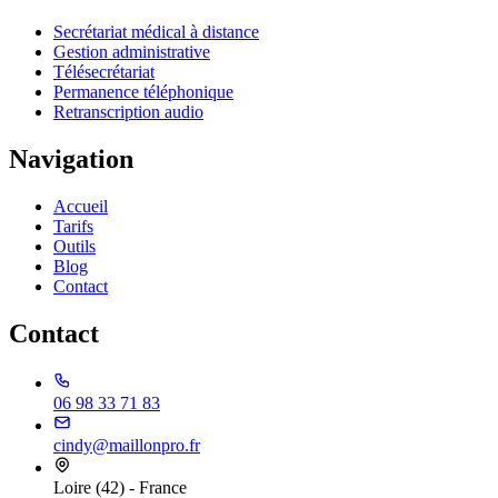
Secrétariat médical à distance
Gestion administrative
Télésecrétariat
Permanence téléphonique
Retranscription audio
Navigation
Accueil
Tarifs
Outils
Blog
Contact
Contact
06 98 33 71 83
cindy@maillonpro.fr
Loire (42) - France