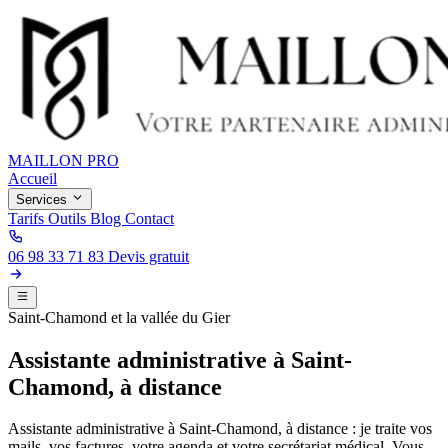
MAILLON PRO
Accueil
Services
Tarifs
Outils
Blog
Contact
06 98 33 71 83
Devis gratuit
Saint-Chamond et la vallée du Gier
Assistante administrative à Saint-
Chamond, à distance
Assistante administrative à Saint-Chamond, à distance : je traite vos
mails, vos factures, votre agenda et votre secrétariat médical. Vous