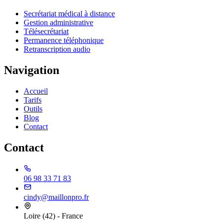
Secrétariat médical à distance
Gestion administrative
Télésecrétariat
Permanence téléphonique
Retranscription audio
Navigation
Accueil
Tarifs
Outils
Blog
Contact
Contact
06 98 33 71 83
cindy@maillonpro.fr
Loire (42) - France