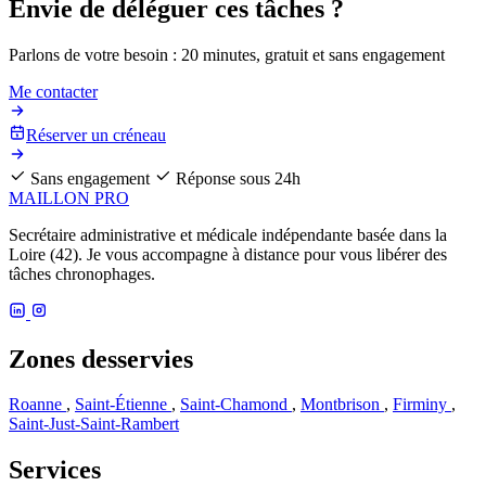
Envie de déléguer ces tâches ?
Parlons de votre besoin : 20 minutes, gratuit et sans engagement
Me contacter
Réserver un créneau
Sans engagement
Réponse sous 24h
MAILLON PRO
Secrétaire administrative et médicale indépendante basée dans la
Loire (42). Je vous accompagne à distance pour vous libérer des
tâches chronophages.
Zones desservies
Roanne
,
Saint-Étienne
,
Saint-Chamond
,
Montbrison
,
Firminy
,
Saint-Just-Saint-Rambert
Services