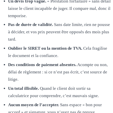
Un devis trop vague.
« Prestation forfaitaire » sans détail
laisse le client incapable de juger. Il compare mal, donc il
temporise.
Pas de durée de validité.
Sans date limite, rien ne pousse
à décider, et vos prix peuvent être opposés des mois plus
tard.
Oublier le SIRET ou la mention de TVA.
Cela fragilise
le document et la confiance.
Des conditions de paiement absentes.
Acompte ou non,
délai de règlement : si ce n’est pas écrit, c’est source de
litige.
Un total illisible.
Quand le client doit sortir sa
calculatrice pour comprendre, c’est mauvais signe.
Aucun moyen de l’accepter.
Sans espace « bon pour
accord » et signature, vous n’avez pas de preuve